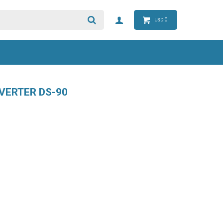
0
USD
VERTER DS-90