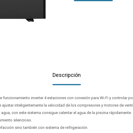
Descripción
 funcionamiento inverter 4 estaciones con conexión para Wi-Fi y controlar p
e ajustar inteligentemente la velocidad de los compresores y motores de vent
el agua, con este sistema consigue calentar el agua de la piscina rápidamente.
amiento silencioso.
efacción sino también con sistema de refrigeración.