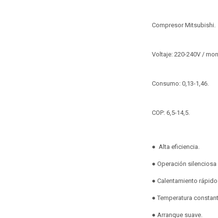
Compresor Mitsubishi.
Voltaje: 220-240V / mo
Consumo: 0,13-1,46.
COP: 6,5-14,5.
● Alta eficiencia.
● Operación silenciosa
● Calentamiento rápido
● Temperatura constant
● Arranque suave.