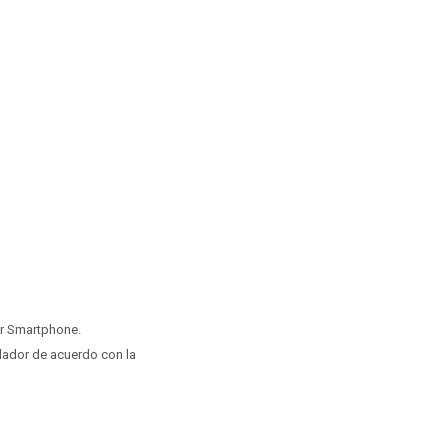
or Smartphone.
ilador de acuerdo con la