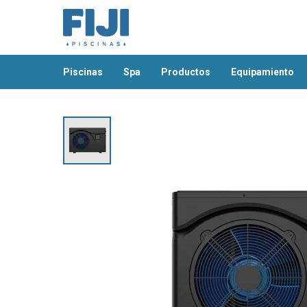
piscinas
spa
productos
equipamiento