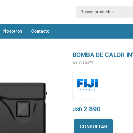
nosotros
contacto
BOMBA DE CALOR IN
CLI-0377
2.890
USD
CONSULTAR