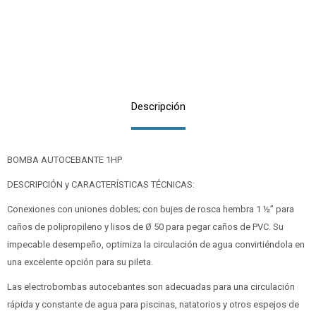
Descripción
BOMBA AUTOCEBANTE 1HP
DESCRIPCIÓN y CARACTERÍSTICAS TÉCNICAS:
Conexiones con uniones dobles; con bujes de rosca hembra 1 ½” para
caños de polipropileno y lisos de Ø 50 para pegar caños de PVC. Su
impecable desempeño, optimiza la circulación de agua convirtiéndola en
una excelente opción para su pileta.
Las electrobombas autocebantes son adecuadas para una circulación
rápida y constante de agua para piscinas, natatorios y otros espejos de