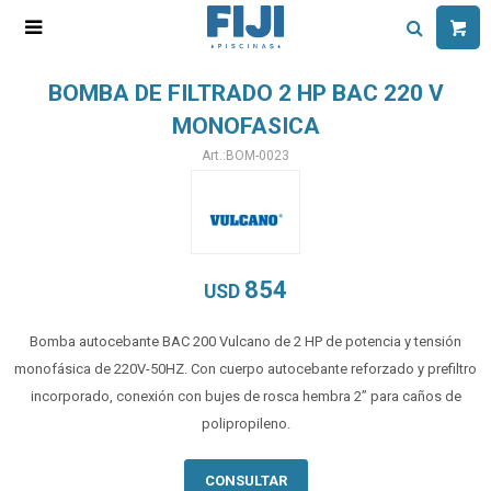

BOMBA DE FILTRADO 2 HP BAC 220 V
MONOFASICA
BOM-0023
854
USD
Bomba autocebante BAC 200 Vulcano de 2 HP de potencia y tensión
monofásica de 220V-50HZ. Con cuerpo autocebante reforzado y prefiltro
incorporado, conexión con bujes de rosca hembra 2” para caños de
polipropileno.
CONSULTAR