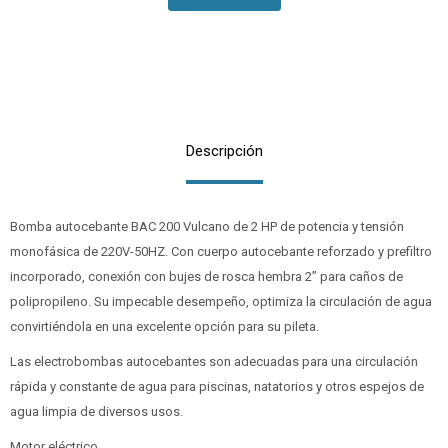
Descripción
Bomba autocebante BAC 200 Vulcano de 2 HP de potencia y tensión
monofásica de 220V-50HZ. Con cuerpo autocebante reforzado y prefiltro
incorporado, conexión con bujes de rosca hembra 2” para caños de
polipropileno. Su impecable desempeño, optimiza la circulación de agua
convirtiéndola en una excelente opción para su pileta.
Las electrobombas autocebantes son adecuadas para una circulación
rápida y constante de agua para piscinas, natatorios y otros espejos de
agua limpia de diversos usos.
Motor eléctrico