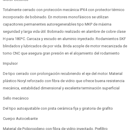
Totalmente cerrado con protección mecánica IPX4 con protector térmico
incorporado de bobinado. En motores monofásicos se utilizan
capacitores permanentes autoregenerables tipo MKP de máxima
seguridad y larga vida útil. Bobinado realizado en alambre de cobre clase
H para 180ºC. Carcaza y escudo en aluminio inyectado. Rodamientos SKF
blindados y lubricados de por vida. Brida acople de motor mecanizada de
torno CNC que asegura gran presión en el alojamiento del rodamiento
Impulsor
De tipo cerrado con prolongación recubriendo el eje del motor. Material
plástico Noryl reforzado con fibra de vidrio que ofrece buena resistencia
mecánica, estabilidad dimensional y excelente terminación superficial
Sello mecánico
Del tipo autoajustable con pista cerámica fija y giratoria de grafito
Cuerpo Autocebante
Material de Polipropileno con fibra de vidrio inyectado. Prefiltro