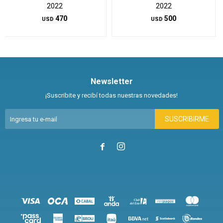
2022
2022
470
500
USD
USD
Newsletter
¡Suscribite y recibí todas nuestras novedades!
SUSCRIBIRME

