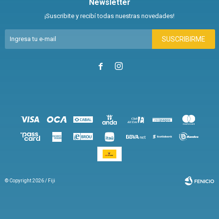
Newsletter
¡Suscribite y recibí todas nuestras novedades!
SUSCRIBIRME


© Copyright 2026 / Fiji