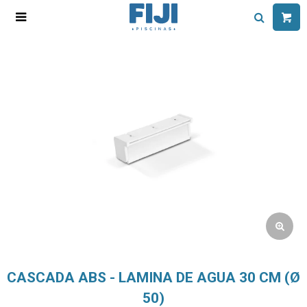

CASCADA ABS - LAMINA DE AGUA 30 CM (Ø
50)