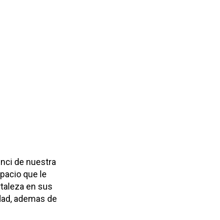
inci de nuestra
spacio que le
rtaleza en sus
idad, ademas de