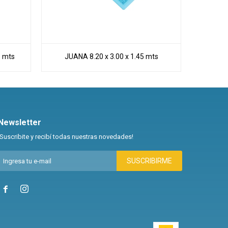
5 mts
JUANA 8.20 x 3.00 x 1.45 mts
PAOL
Newsletter
¡Suscribite y recibí todas nuestras novedades!
SUSCRIBIRME

