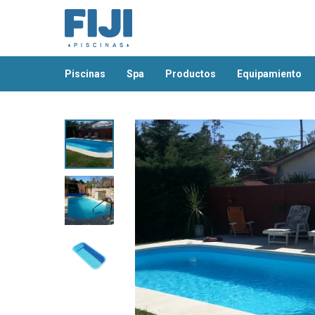
piscinas
spa
productos
equipamiento