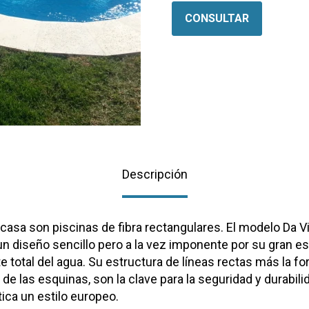
CONSULTAR
Descripción
a casa son piscinas de fibra rectangulares. El modelo Da V
, un diseño sencillo pero a la vez imponente por su gran e
te total del agua. Su estructura de líneas rectas más la fo
e las esquinas, son la clave para la seguridad y durabil
tica un estilo europeo.