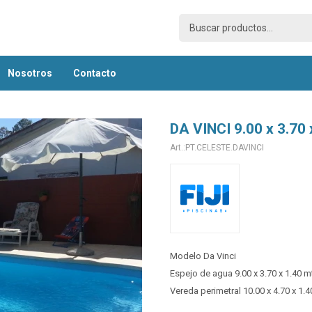
nosotros
contacto
DA VINCI 9.00 x 3.70 
PT.CELESTE.DAVINCI
Modelo Da Vinci
Espejo de agua 9.00 x 3.70 x 1.40 m
Vereda perimetral 10.00 x 4.70 x 1.4