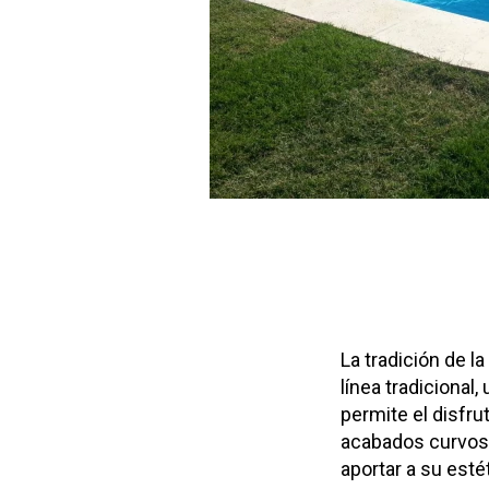
La tradición de l
línea tradicional
permite el disfru
acabados curvos d
aportar a su esté