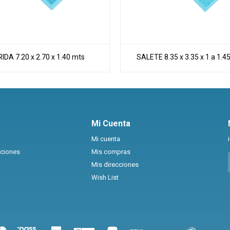
RIDA 7.20 x 2.70 x 1.40 mts
SALETE 8.35 x 3.35 x 1 a 1.4
Mi Cuenta
Mi cuenta
uciones
Mis compras
Mis direcciones
Wish List