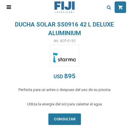

DUCHA SOLAR SS0916 42 L DELUXE
ALUMINIUM
ACP-0195
895
USD
Perfecta para un antes o despues del uso de su piscina
Utiliza la energia del sol para calentar el agua
CONSULTAR