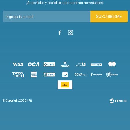
¡Suscribite y recibí todas nuestras novedades!
SUSCRIBIRME


© Copyright 2026 / Fiji