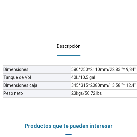
Descripción
Dimensiones
580*250*2110mm/22,83 "* 9,84" 
Tanque de Vol
40L/10,5 gal
Dimensiones caja
345*315*2080mm/13,58 "* 12,4" 
Peso neto
23kgs/50,72 lbs
Productos que te pueden interesar