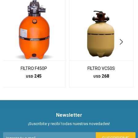
FILTRO F450P
FILTRO VC50S
245
268
USD
USD
Newsletter
¡Suscribite y recibí todas nuestras novedades!