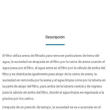
Descripción
El filtro utiliza arena de filtrado para remover particulares de tierra del
agua, la suciedad es atrapada en el filtro por la cama de arena cuando el
agua pasa por el filtro, el agua entra en el filtro por la válvula de arriba del
filtro y es distribuida igualmente para abajo de la cama de arena, la
suciedad es removida por la arena y el agua limpia corre por la tubería en
la parte de abajo del filtro, para arriba de la tubería central y de regreso
para la válvula de arriba del filtro, donde el agua limpia es regresada a la
piscina por los caños.
Después de un periodo de tiempo, la suciedad se va a acumular en el