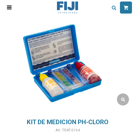

KIT DE MEDICION PH-CLORO
TRAT-0164