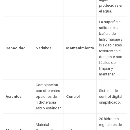
producidas en
el agua.
La superficie
sólida de la
bañera de
hidromasaje y
los gabinetes
Capacidad
5 adultos.
Mantenimiento
resistentes al
desgaste son
fáciles de
limpiar y
mantener.
Combinación
con diferentes
Sistema de
Asientos
opciones de
Control
control digital
hidroterapia
simplificado.
estilo estándar.
20 hidrojets
Material
regulables de