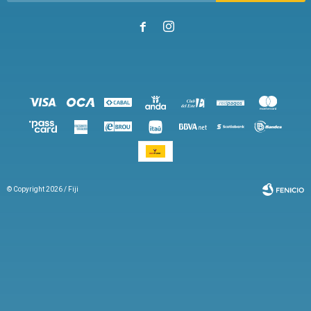


© Copyright 2026 / Fiji
Fenicio