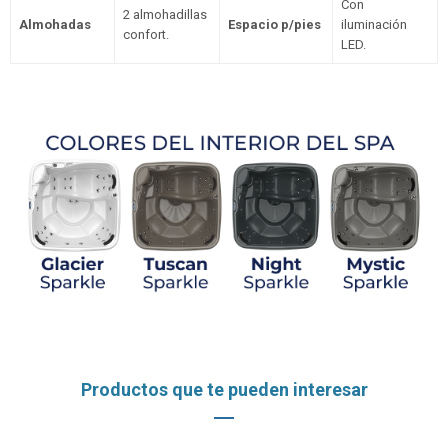
Con
2 almohadillas
Almohadas
Espacio p/pies
iluminación
confort.
LED.
Productos que te pueden interesar