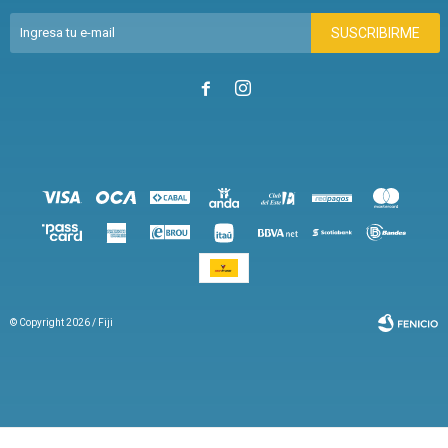
SUSCRIBIRME


© Copyright 2026 / Fiji