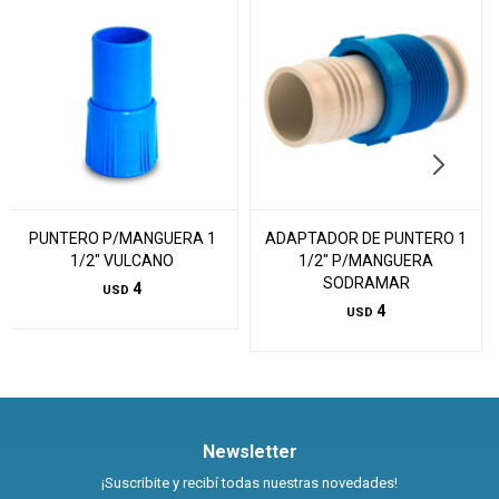
PUNTERO P/MANGUERA 1
ADAPTADOR DE PUNTERO 1
1/2" VULCANO
1/2" P/MANGUERA
SODRAMAR
4
USD
4
USD
Newsletter
¡Suscribite y recibí todas nuestras novedades!