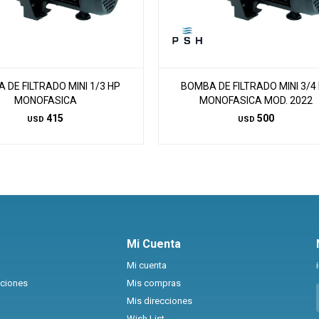
 DE FILTRADO MINI 1/3 HP
BOMBA DE FILTRADO MINI 3/4
MONOFASICA
MONOFASICA MOD. 2022
415
500
USD
USD
Mi Cuenta
Mi cuenta
uciones
Mis compras
Mis direcciones
Wish List