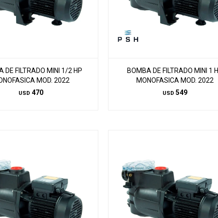
 DE FILTRADO MINI 1/2 HP
BOMBA DE FILTRADO MINI 1 
ONOFASICA MOD. 2022
MONOFASICA MOD. 2022
470
549
USD
USD