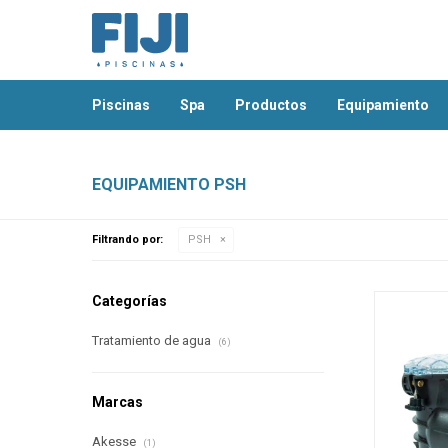
piscinas
spa
productos
equipamiento
EQUIPAMIENTO PSH
Filtrando por:
PSH
Categorías
Tratamiento de agua
(6)
Marcas
Akesse
(1)