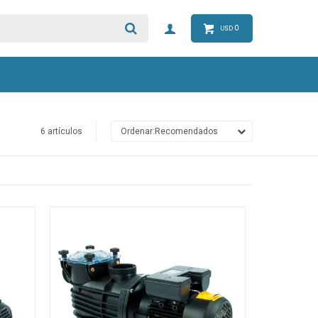
0
USD
6 artículos
Recomendados