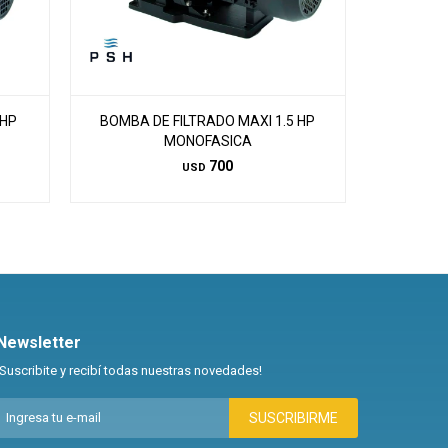
 HP
BOMBA DE FILTRADO MAXI 1.5 HP
MONOFASICA
700
USD
Newsletter
¡Suscribite y recibí todas nuestras novedades!
SUSCRIBIRME