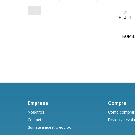
OK
BOMBA
Empresa
Compra
Nosotros
Como comprar
Contacto
Envíos y devol
Sumate a nuestro equipo