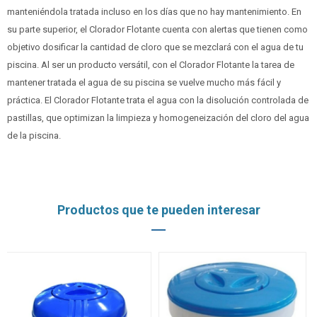
manteniéndola tratada incluso en los días que no hay mantenimiento. En
su parte superior, el Clorador Flotante cuenta con alertas que tienen como
objetivo dosificar la cantidad de cloro que se mezclará con el agua de tu
piscina. Al ser un producto versátil, con el Clorador Flotante la tarea de
mantener tratada el agua de su piscina se vuelve mucho más fácil y
práctica. El Clorador Flotante trata el agua con la disolución controlada de
pastillas, que optimizan la limpieza y homogeneización del cloro del agua
de la piscina.
Productos que te pueden interesar