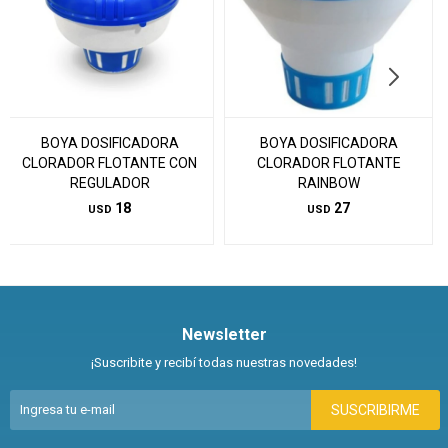
BOYA DOSIFICADORA
BOYA DOSIFICADORA
CLORADOR FLOTANTE CON
CLORADOR FLOTANTE
REGULADOR
RAINBOW
18
27
USD
USD
Newsletter
¡Suscribite y recibí todas nuestras novedades!
SUSCRIBIRME