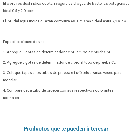
El cloro residual indica que tan segura es el agua de bacterias patógenas :
Ideal 0.5 y 2.0 ppm
El pH del agua indica que tan corrosiva es la misma : Ideal entre 7,2 y 7,8
Especificaciones de uso
1. Agregue 5 gotas de determinador de pH a tubo de prueba pH
2. Agregue 5 gotas de determinador de cloro al tubo de prueba CL
3. Coloque tapas a los tubos de prueba e inviértelos varias veces para
mezclar
4. Compare cada tubo de prueba con sus respectivos colorantes
normales.
Productos que te pueden interesar