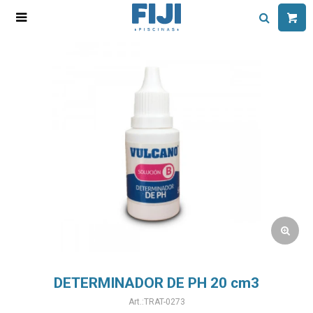

DETERMINADOR DE PH 20 cm3
TRAT-0273